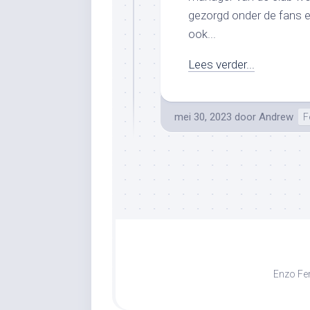
gezorgd onder de fans e
ook...
Lees verder...
mei 30, 2023
door
Andrew
F
Enzo Fer