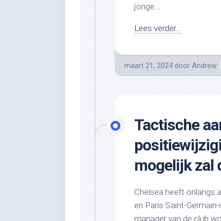
jonge...
Lees verder...
maart 21, 2024
door
Andrew
Tactische a
positiewijzi
mogelijk zal
Chelsea heeft onlangs 
en Paris Saint-Germain
manager van de club wo