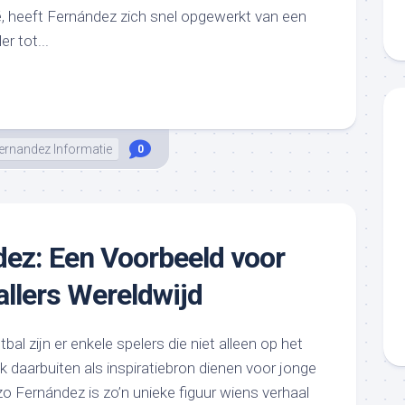
ë, heeft Fernández zich snel opgewerkt van een
r tot...
ernandez Informatie
0
ez: Een Voorbeeld voor
llers Wereldwijd
bal zijn er enkele spelers die niet alleen op het
k daarbuiten als inspiratiebron dienen voor jonge
zo Fernández is zo’n unieke figuur wiens verhaal