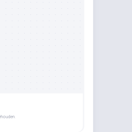
behouden.