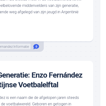
elbelovende middenvelders van zijn generatie,
ende weg afgelegd van zijn jeugd in Argentinië
ernandez Informatie
0
eneratie: Enzo Fernández
ijnse Voetbalelftal
ndez is een naam die de afgelopen jaren steeds
 de voetbalwereld. Geboren en getogen in