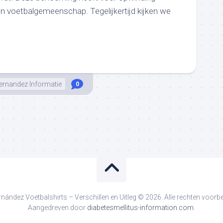
n voetbalgemeenschap. Tegelijkertijd kijken we
ernandez Informatie
0
nández Voetbalshirts – Verschillen en Uitleg © 2026. Alle rechten voor
Aangedreven door
diabetesmellitus-information.com
.