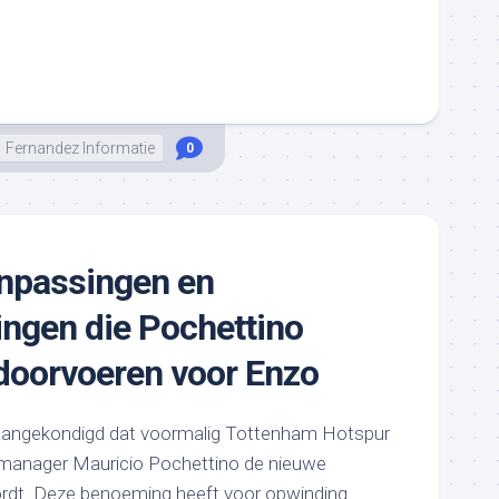
Fernandez Informatie
0
anpassingen en
gingen die Pochettino
 doorvoeren voor Enzo
aangekondigd dat voormalig Tottenham Hotspur
-manager Mauricio Pochettino de nieuwe
rdt. Deze benoeming heeft voor opwinding