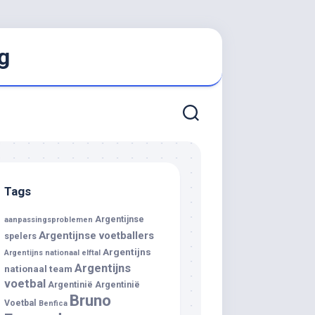
g
Tags
Argentijnse
aanpassingsproblemen
Argentijnse voetballers
spelers
Argentijns
Argentijns nationaal elftal
Argentijns
nationaal team
voetbal
Argentinië
Argentinië
Bruno
Voetbal
Benfica