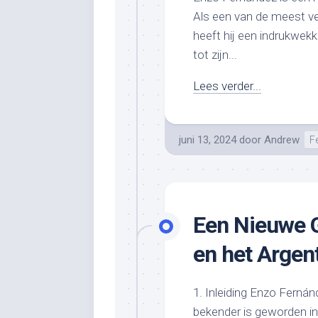
Als een van de meest ve
heeft hij een indrukwekk
tot zijn...
Lees verder...
juni 13, 2024
door
Andrew
F
Een Nieuwe G
en het Argent
1. Inleiding Enzo Ferná
bekender is geworden in