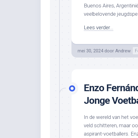
Buenos Aires, Argentini
veelbelovende jeugdspele
Lees verder...
mei 30, 2024
door
Andrew
F
Enzo Fernánd
Jonge Voetba
In de wereld van het voet
veld schitteren, maar oo
aspirant-voetballers. En