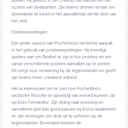
spelen. Hij gelooft in het creëren van kansen en het
scoren van doelpunten. Zijn teams streven ernaar om
dominantie te tonen in het aanvallende derde deel van
het veld.
Positiewisselingen:
Een ander aspect van Pochettino’s tactische aanpak
is het gebruik van positiewisselingen. Hij moedigt
spelers aan om flexibel te zijn in hun posities en om
vanuit verschillende posities aanvallen op te zetten.
Dit zorgt voor verwarring bij de tegenstander en geeft
zijn teams meer creatieve vrijheid.
Het is interessant om te zien hoe Pochettino’s
tactische filosofie en speelstijl van invloed kunnen zijn
op Enzo Fernández. Zijn drang naar pressing en
aanvallend spel kan goed passen bij Enzo’s kwaliteiten
en zijn vermogen om druk uit te oefenen op de
tegenstander. Bovendien kunnen de