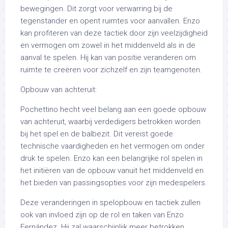
bewegingen. Dit zorgt voor verwarring bij de
tegenstander en opent ruimtes voor aanvallen. Enzo
kan profiteren van deze tactiek door zijn veelzijdigheid
en vermogen om zowel in het middenveld als in de
aanval te spelen. Hij kan van positie veranderen om
ruimte te creëren voor zichzelf en zijn teamgenoten.
Opbouw van achteruit:
Pochettino hecht veel belang aan een goede opbouw
van achteruit, waarbij verdedigers betrokken worden
bij het spel en de balbezit. Dit vereist goede
technische vaardigheden en het vermogen om onder
druk te spelen. Enzo kan een belangrijke rol spelen in
het initiëren van de opbouw vanuit het middenveld en
het bieden van passingsopties voor zijn medespelers.
Deze veranderingen in spelopbouw en tactiek zullen
ook van invloed zijn op de rol en taken van Enzo
Fernández. Hij zal waarschijnlijk meer betrokken