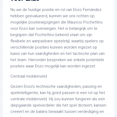
Nu we de huidige positie en rol van Enzo Fernández
hebben geëvalueerd, kunnen we ons richten op
mogelijke positiewijzigingen die Mauricio Pochettino
voor Enzo kan overwegen. Het is belangrijk om te
begrijpen dat Pochettino bekend staat om zijn
flexibele en aanpasbare speelstijl, waarbij spelers op
verschillende posities kunnen worden ingezet op
basis van hun vaardigheden en het tactische plan van
het team. Hieronder bespreken we enkele potentiële
posities waar Enzo mogelijk kan worden ingezet:
Centraal middenveld:
Gezien Enzo’s technische vaardigheden, passing en
spelintelligentie, kan hij goed passen in een rol op het
centrale middenveld. Hij zou kunnen fungeren als een
diepgaande spelverdeler die het spel dicteert, kansen
creëert en de balans bewaakt tussen verdediging en