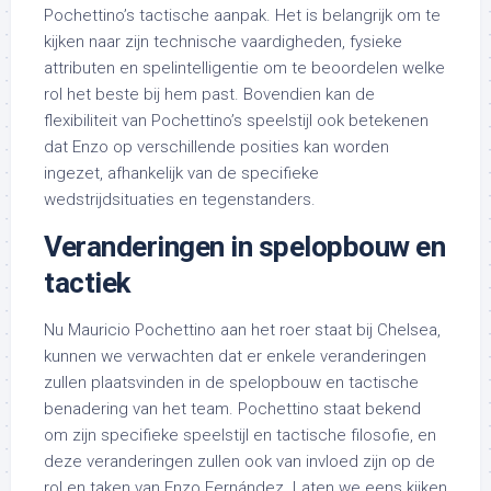
Pochettino’s tactische aanpak. Het is belangrijk om te
kijken naar zijn technische vaardigheden, fysieke
attributen en spelintelligentie om te beoordelen welke
rol het beste bij hem past. Bovendien kan de
flexibiliteit van Pochettino’s speelstijl ook betekenen
dat Enzo op verschillende posities kan worden
ingezet, afhankelijk van de specifieke
wedstrijdsituaties en tegenstanders.
Veranderingen in spelopbouw en
tactiek
Nu Mauricio Pochettino aan het roer staat bij Chelsea,
kunnen we verwachten dat er enkele veranderingen
zullen plaatsvinden in de spelopbouw en tactische
benadering van het team. Pochettino staat bekend
om zijn specifieke speelstijl en tactische filosofie, en
deze veranderingen zullen ook van invloed zijn op de
rol en taken van Enzo Fernández. Laten we eens kijken