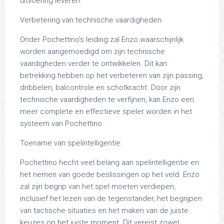
uitvoering leveren.
Verbetering van technische vaardigheden:
Onder Pochettino’s leiding zal Enzo waarschijnlijk
worden aangemoedigd om zijn technische
vaardigheden verder te ontwikkelen. Dit kan
betrekking hebben op het verbeteren van zijn passing,
dribbelen, balcontrole en schotkracht. Door zijn
technische vaardigheden te verfijnen, kan Enzo een
meer complete en effectieve speler worden in het
systeem van Pochettino.
Toename van spelintelligentie:
Pochettino hecht veel belang aan spelintelligentie en
het nemen van goede beslissingen op het veld. Enzo
zal zijn begrip van het spel moeten verdiepen,
inclusief het lezen van de tegenstander, het begrijpen
van tactische situaties en het maken van de juiste
keuzes op het juiste moment. Dit vereist zowel