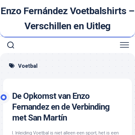
Ga
Enzo Fernández Voetbalshirts –
naar
de
inhoud
Verschillen en Uitleg
Voetbal
De Opkomst van Enzo
Fernandez en de Verbinding
met San Martín
I. Inleiding Voetbal is niet alleen een sport; het is een