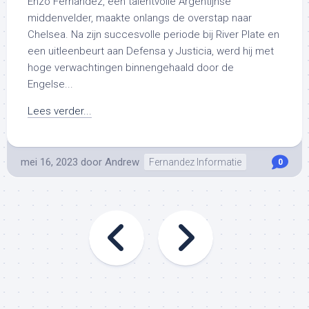
Enzo Fernández, een talentvolle Argentijnse
middenvelder, maakte onlangs de overstap naar
Chelsea. Na zijn succesvolle periode bij River Plate en
een uitleenbeurt aan Defensa y Justicia, werd hij met
hoge verwachtingen binnengehaald door de
Engelse...
Lees verder...
mei 16, 2023
door
Andrew
Fernandez Informatie
0