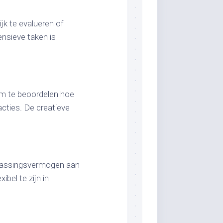
jk te evalueren of
ensieve taken is
om te beoordelen hoe
acties. De creatieve
npassingsvermogen aan
bel te zijn in