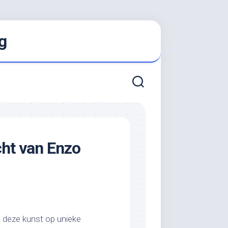
g
cht van Enzo
e deze kunst op unieke