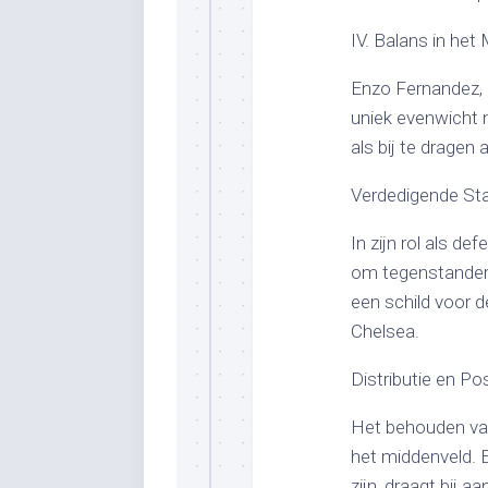
IV. Balans in het
Enzo Fernandez, 
uniek evenwicht 
als bij te dragen
Verdedigende Stabi
In zijn rol als d
om tegenstanders 
een schild voor d
Chelsea.
Distributie en Pos
Het behouden van
het middenveld. 
zijn, draagt bij 