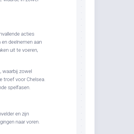
nvallende acties
en en deelnemen aan
ken uit te voeren,
 waarbij zowel
e troef voor Chelsea.
ende spelfasen.
velder en zijn
gingen naar voren.