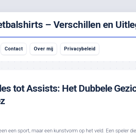
balshirts – Verschillen en Uitle
Contact
Over mij
Privacybeleid
es tot Assists: Het Dubbele Gezi
ez
lleen een sport, maar een kunstvorm op het veld. Een speler di