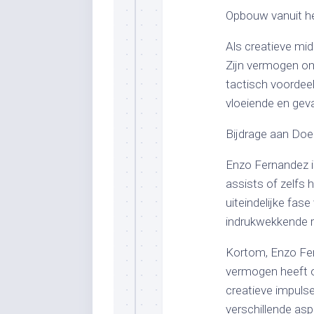
Opbouw vanuit h
Als creatieve mid
Zijn vermogen om 
tactisch voordeel
vloeiende en geva
Bijdrage aan Doe
Enzo Fernandez i
assists of zelfs 
uiteindelijke fas
indrukwekkende r
Kortom, Enzo Fer
vermogen heeft om
creatieve impulse
verschillende asp