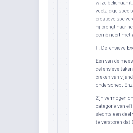
wijze belichaamt,
veelzijdige speel
creatieve spelver
hij brengt naar 
combineert met a
II. Defensieve Ex
Een van de meest
defensieve taken
breken van vijand
onderschept Enzo 
Zijn vermogen om
categorie van eli
slechts een deel
te verstoren dat