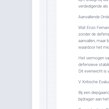
verdedigende al
Aanvallende Onde
Wat Enzo Fernande
zonder de defens
aanvallen, maar b
waardoor het midd
Het vermogen van
defensieve stabil
Dit evenwicht is 
V. Kritische Evalu
Bij een diepgaand
bijdragen aan he