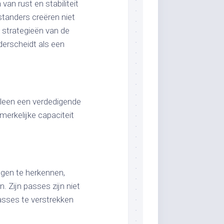
van rust en stabiliteit
standers creëren niet
 strategieën van de
erscheidt als een
lleen een verdedigende
merkelijke capaciteit
gen te herkennen,
 Zijn passes zijn niet
passes te verstrekken