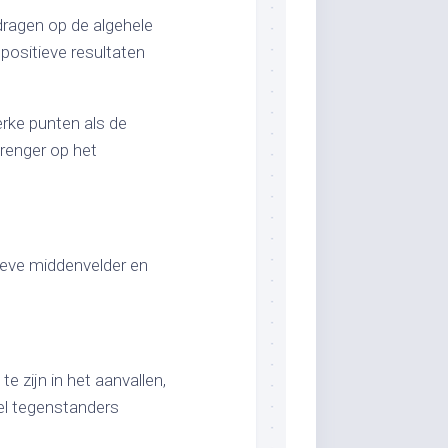
jdragen op de algehele
positieve resultaten
erke punten als de
brenger op het
ieve middenvelder en
e zijn in het aanvallen,
owel tegenstanders