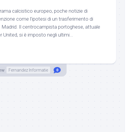
rama calcistico europeo, poche notizie di
nzione come l’ipotesi di un trasferimento di
 Madrid. Il centrocampista portoghese, attuale
United, si è imposto negli ultimi...
ew
Fernandez Informatie
0