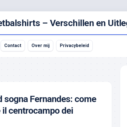
balshirts – Verschillen en Uitle
Contact
Over mij
Privacybeleid
id sogna Fernandes: come
il centrocampo dei