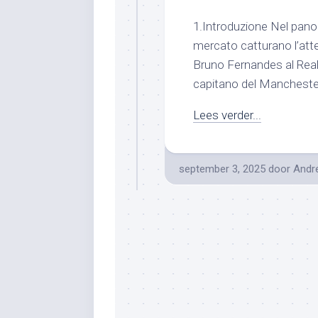
1.Introduzione Nel pano
mercato catturano l’atte
Bruno Fernandes al Real
capitano del Manchester 
Lees verder...
september 3, 2025
door
Andr