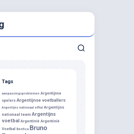
g
Tags
Argentijnse
aanpassingsproblemen
Argentijnse voetballers
spelers
Argentijns
Argentijns nationaal elftal
Argentijns
nationaal team
voetbal
Argentinië
Argentinië
Bruno
Voetbal
Benfica