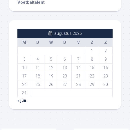
Voetbaltalent
augustus 2026
M
D
W
D
V
Z
Z
1
2
3
4
5
6
7
8
9
10
11
12
13
14
15
16
17
18
19
20
21
22
23
24
25
26
27
28
29
30
31
« jun