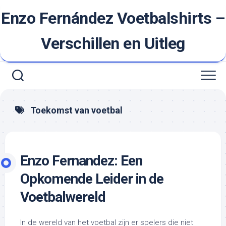
Ga
Enzo Fernández Voetbalshirts –
naar
de
inhoud
Verschillen en Uitleg
Toekomst van voetbal
Enzo Fernandez: Een
Opkomende Leider in de
Voetbalwereld
In de wereld van het voetbal zijn er spelers die niet