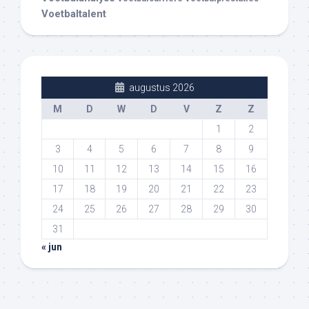
Voetbaltalent
augustus 2026
M
D
W
D
V
Z
Z
1
2
3
4
5
6
7
8
9
10
11
12
13
14
15
16
17
18
19
20
21
22
23
24
25
26
27
28
29
30
31
« jun