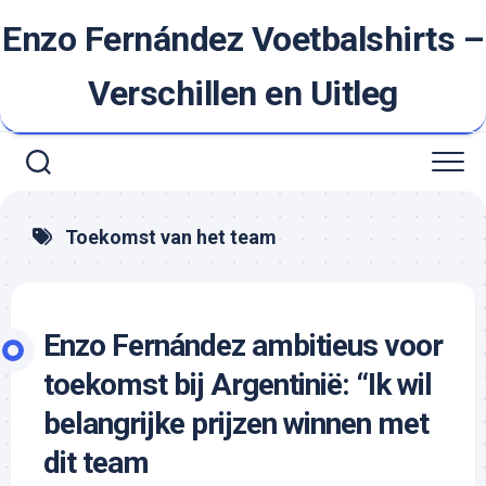
Ga
Enzo Fernández Voetbalshirts –
naar
de
inhoud
Verschillen en Uitleg
Toekomst van het team
Enzo Fernández ambitieus voor
toekomst bij Argentinië: “Ik wil
belangrijke prijzen winnen met
dit team