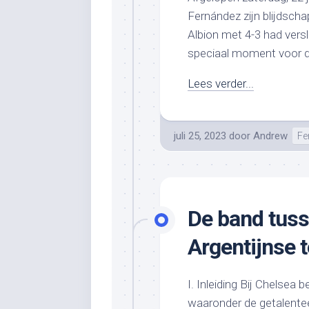
Fernández zijn blijdsch
Albion met 4-3 had vers
speciaal moment voor de
Lees verder...
juli 25, 2023
door
Andrew
Fe
De band tuss
Argentijnse
I. Inleiding Bij Chelsea 
waaronder de getalentee