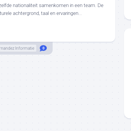
zelfde nationaliteit samenkomen in een team. De
rele achtergrond, taal en ervaringen...
rnandez Informatie
0