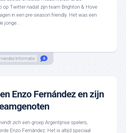
ap op Twitter nadat zijn team Brighton & Hove
lagen in een pre-season friendly. Het was een
 jonge...
rnandez Informatie
0
en Enzo Fernández en zijn
 teamgenoten
bevindt zich een groep Argentijnse spelers,
rde Enzo Fernández. Het is altijd speciaal