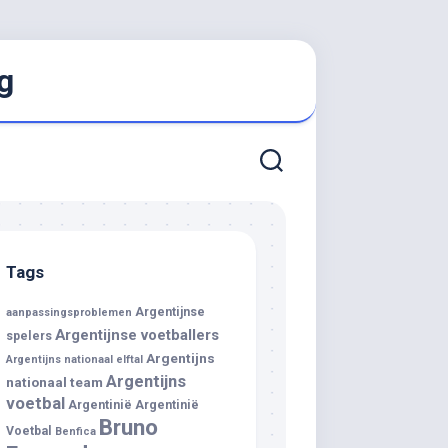
g
Tags
Argentijnse
aanpassingsproblemen
Argentijnse voetballers
spelers
Argentijns
Argentijns nationaal elftal
Argentijns
nationaal team
voetbal
Argentinië
Argentinië
Bruno
Voetbal
Benfica