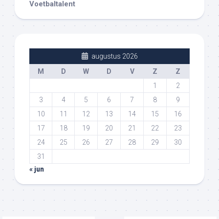
Voetbaltalent
augustus 2026
M
D
W
D
V
Z
Z
1
2
3
4
5
6
7
8
9
10
11
12
13
14
15
16
17
18
19
20
21
22
23
24
25
26
27
28
29
30
31
« jun