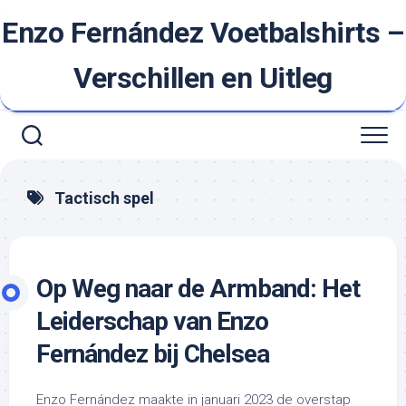
Ga
Enzo Fernández Voetbalshirts –
naar
de
inhoud
Verschillen en Uitleg
Tactisch spel
Op Weg naar de Armband: Het
Leiderschap van Enzo
Fernández bij Chelsea
Enzo Fernández maakte in januari 2023 de overstap