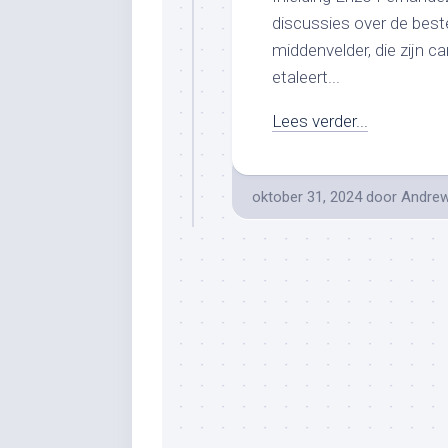
discussies over de beste
middenvelder, die zijn ca
etaleert...
Lees verder...
oktober 31, 2024
door
Andre