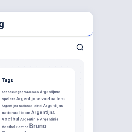
g
Tags
Argentijnse
aanpassingsproblemen
Argentijnse voetballers
spelers
Argentijns
Argentijns nationaal elftal
Argentijns
nationaal team
voetbal
Argentinië
Argentinië
Bruno
Voetbal
Benfica