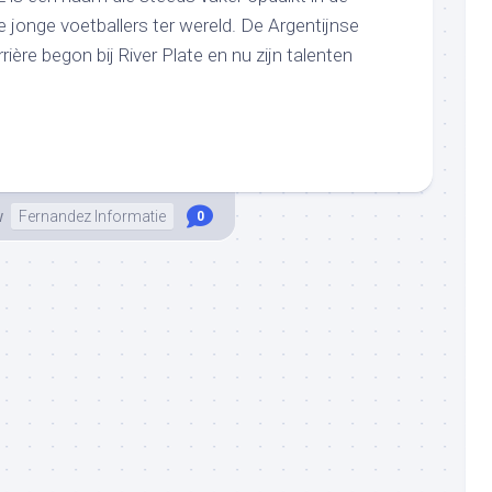
 jonge voetballers ter wereld. De Argentijnse
rrière begon bij River Plate en nu zijn talenten
w
Fernandez Informatie
0