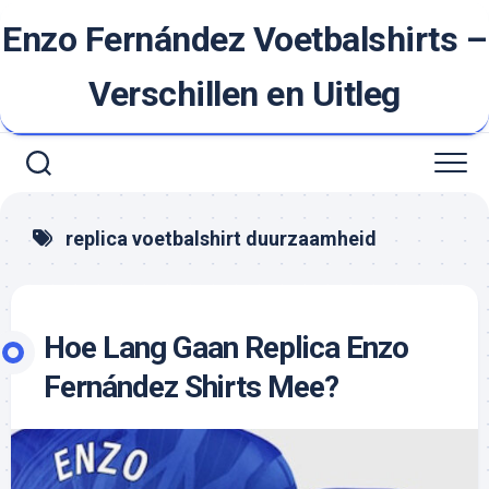
Ga
Enzo Fernández Voetbalshirts –
naar
de
inhoud
Verschillen en Uitleg
replica voetbalshirt duurzaamheid
Hoe Lang Gaan Replica Enzo
Fernández Shirts Mee?