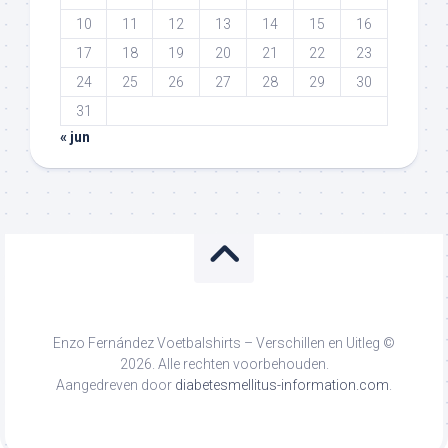
10
11
12
13
14
15
16
17
18
19
20
21
22
23
24
25
26
27
28
29
30
31
« jun
Enzo Fernández Voetbalshirts – Verschillen en Uitleg ©
2026. Alle rechten voorbehouden.
Aangedreven door
diabetesmellitus-information.com
.