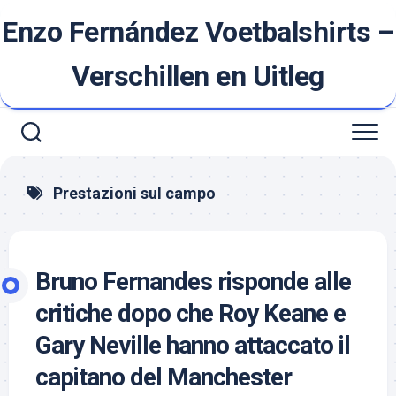
Ga
Enzo Fernández Voetbalshirts –
naar
de
inhoud
Verschillen en Uitleg
Prestazioni sul campo
Bruno Fernandes risponde alle
critiche dopo che Roy Keane e
Gary Neville hanno attaccato il
capitano del Manchester