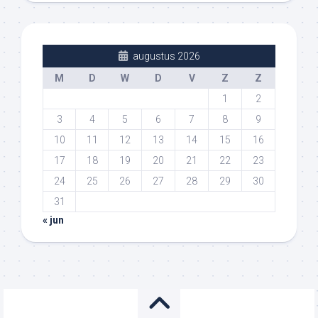
augustus 2026
M
D
W
D
V
Z
Z
1
2
3
4
5
6
7
8
9
10
11
12
13
14
15
16
17
18
19
20
21
22
23
24
25
26
27
28
29
30
31
« jun