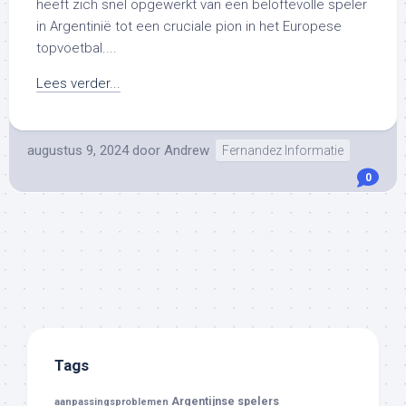
heeft zich snel opgewerkt van een beloftevolle speler
in Argentinië tot een cruciale pion in het Europese
topvoetbal....
Lees verder...
augustus 9, 2024
door
Andrew
Fernandez Informatie
0
Tags
Argentijnse spelers
aanpassingsproblemen