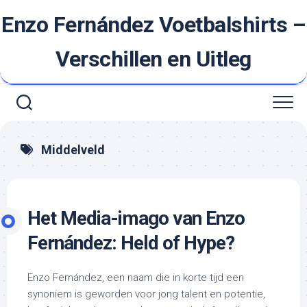
Ga
Enzo Fernández Voetbalshirts –
naar
de
inhoud
Verschillen en Uitleg
Middelveld
Het Media-imago van Enzo
Fernández: Held of Hype?
Enzo Fernández, een naam die in korte tijd een
synoniem is geworden voor jong talent en potentie,