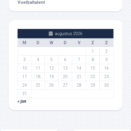
Voetbaltalent
augustus 2026
M
D
W
D
V
Z
Z
1
2
3
4
5
6
7
8
9
10
11
12
13
14
15
16
17
18
19
20
21
22
23
24
25
26
27
28
29
30
31
« jun