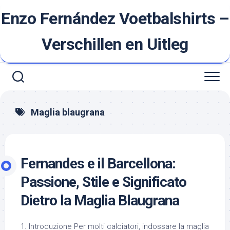
Ga
Enzo Fernández Voetbalshirts –
naar
de
inhoud
Verschillen en Uitleg
Maglia blaugrana
Fernandes e il Barcellona:
Passione, Stile e Significato
Dietro la Maglia Blaugrana
1. Introduzione Per molti calciatori, indossare la maglia