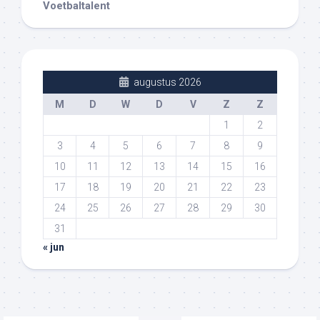
Voetbaltalent
augustus 2026
M
D
W
D
V
Z
Z
1
2
3
4
5
6
7
8
9
10
11
12
13
14
15
16
17
18
19
20
21
22
23
24
25
26
27
28
29
30
31
« jun