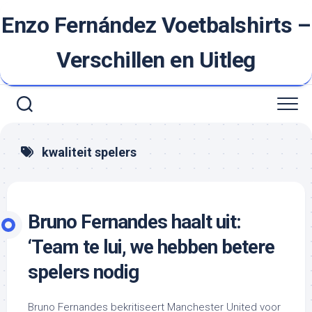
Ga
Enzo Fernández Voetbalshirts –
naar
de
inhoud
Verschillen en Uitleg
kwaliteit spelers
Bruno Fernandes haalt uit:
‘Team te lui, we hebben betere
spelers nodig
Bruno Fernandes bekritiseert Manchester United voor