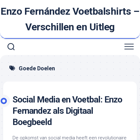
Ga
Enzo Fernández Voetbalshirts –
naar
de
inhoud
Verschillen en Uitleg
Goede Doelen
Social Media en Voetbal: Enzo
Fernandez als Digitaal
Boegbeeld
De opkomst van social media heeft een revolutionaire