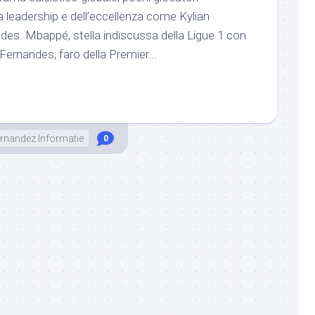
a leadership e dell’eccellenza come Kylian
s. Mbappé, stella indiscussa della Ligue 1 con
 Fernandes, faro della Premier...
rnandez Informatie
0