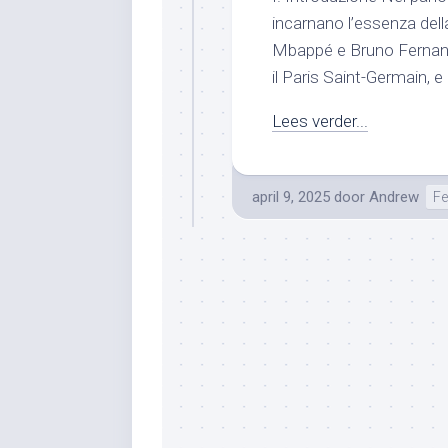
incarnano l’essenza dell
Mbappé e Bruno Fernande
il Paris Saint-Germain, e
Lees verder...
april 9, 2025
door
Andrew
Fe