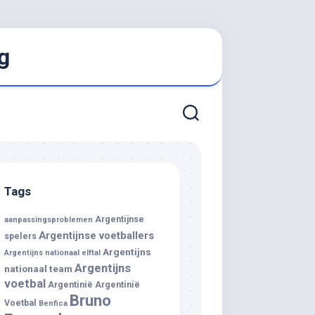
g
Tags
Argentijnse
aanpassingsproblemen
Argentijnse voetballers
spelers
Argentijns
Argentijns nationaal elftal
Argentijns
nationaal team
voetbal
Argentinië
Argentinië
Bruno
Voetbal
Benfica