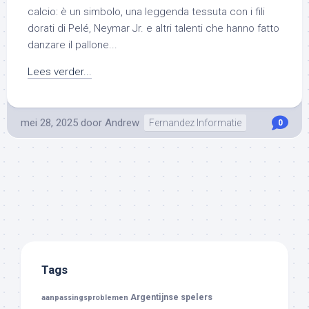
calcio: è un simbolo, una leggenda tessuta con i fili
dorati di Pelé, Neymar Jr. e altri talenti che hanno fatto
danzare il pallone...
Lees verder...
mei 28, 2025
door
Andrew
Fernandez Informatie
0
Tags
Argentijnse spelers
aanpassingsproblemen