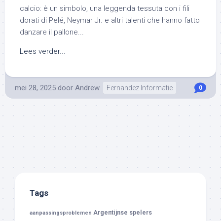
calcio: è un simbolo, una leggenda tessuta con i fili
dorati di Pelé, Neymar Jr. e altri talenti che hanno fatto
danzare il pallone...
Lees verder...
mei 28, 2025
door
Andrew
Fernandez Informatie
0
Tags
Argentijnse spelers
aanpassingsproblemen