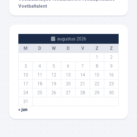
Voetbaltalent
augustus 2026
M
D
W
D
V
Z
Z
1
2
3
4
5
6
7
8
9
10
11
12
13
14
15
16
17
18
19
20
21
22
23
24
25
26
27
28
29
30
31
« jun