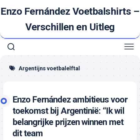
Ga
Enzo Fernández Voetbalshirts –
naar
de
inhoud
Verschillen en Uitleg
Argentijns voetbalelftal
Enzo Fernández ambitieus voor
toekomst bij Argentinië: “Ik wil
belangrijke prijzen winnen met
dit team