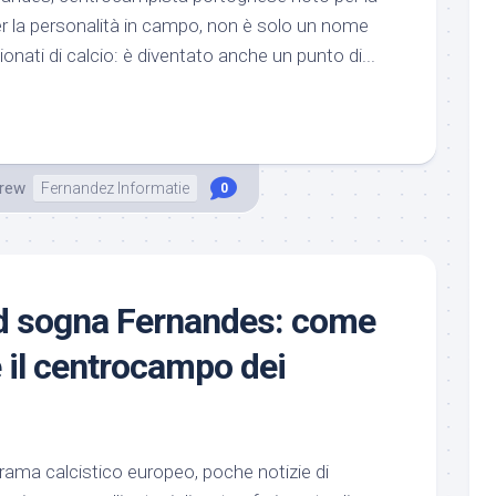
er la personalità in campo, non è solo un nome
onati di calcio: è diventato anche un punto di...
rew
Fernandez Informatie
0
id sogna Fernandes: come
il centrocampo dei
rama calcistico europeo, poche notizie di