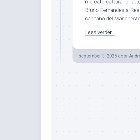
mercato catturano l’atte
Bruno Fernandes al Real
capitano del Manchester 
Lees verder...
september 3, 2025
door
Andr