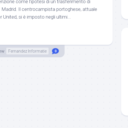
nzione come l’ipotesi di un trasferimento di
 Madrid. Il centrocampista portoghese, attuale
United, si è imposto negli ultimi...
ew
Fernandez Informatie
0