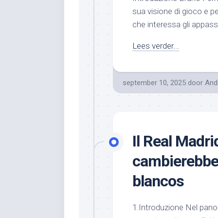
sua visione di gioco e p
che interessa gli appassi
Lees verder...
september 10, 2025
door
And
Il Real Madr
cambierebbe 
blancos
1.Introduzione Nel pano