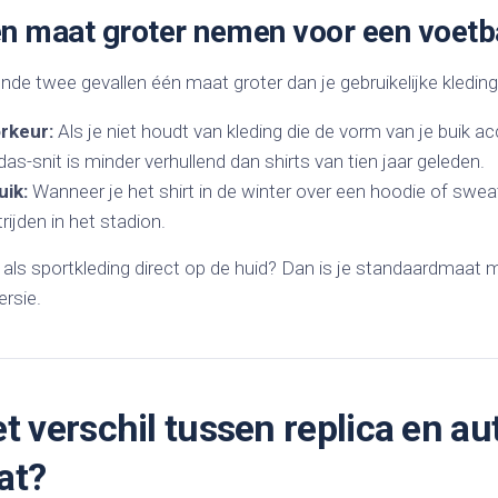
en maat groter nemen voor een voetba
nde twee gevallen één maat groter dan je gebruikelijke kledin
rkeur:
Als je niet houdt van kleding die de vorm van je buik a
s-snit is minder verhullend dan shirts van tien jaar geleden.
uik:
Wanneer je het shirt in de winter over een hoodie of sweat
rijden in het stadion.
t als sportkleding direct op de huid? Dan is je standaardmaat
ersie.
et verschil tussen replica en au
at?