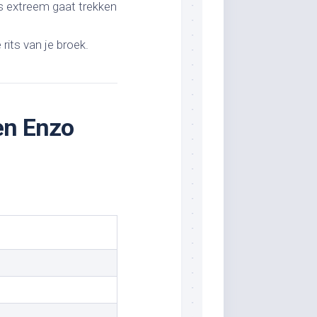
ls extreem gaat trekken
rits van je broek.
een Enzo