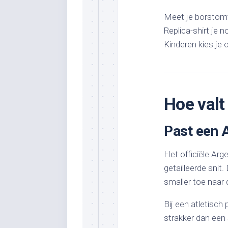
Meet je borstomv
Replica-shirt je 
Kinderen kies je o
Hoe valt
Past een A
Het officiële Arg
getailleerde snit
smaller toe naar d
Bij een atletisch
strakker dan een 