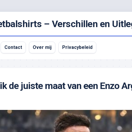
balshirts – Verschillen en Uitle
Contact
Over mij
Privacybeleid
ik de juiste maat van een Enzo Ar