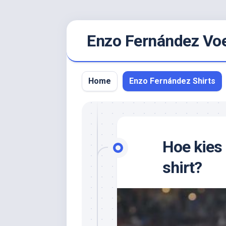
Ga
Enzo Fernández Voet
naar
de
inhoud
Home
Enzo Fernández Shirts
Hoe kies 
shirt?