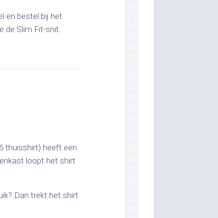
 en bestel bij het
 de Slim Fit-snit.
 thuisshirt) heeft een
enkast loopt het shirt
ik? Dan trekt het shirt