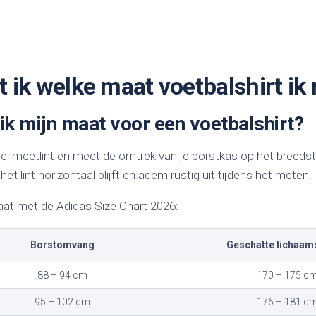
 ik welke maat voetbalshirt ik
ik mijn maat voor een voetbalshirt?
bel meetlint en meet de omtrek van je borstkas op het breedst
het lint horizontaal blijft en adem rustig uit tijdens het meten.
ltaat met de Adidas Size Chart 2026:
Borstomvang
Geschatte lichaam
88 – 94 cm
170 – 175 c
95 – 102 cm
176 – 181 c