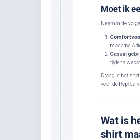
Moet ik e
Neem in de volge
Comfortvoo
moderne Adida
Casual gebr
tijdens wedst
Draag je het shir
voor de Replica-v
Wat is h
shirt ma