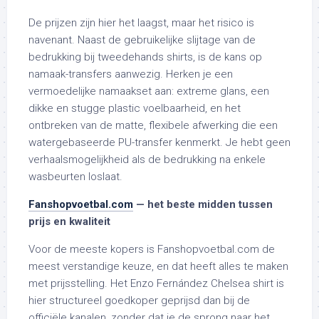
De prijzen zijn hier het laagst, maar het risico is
navenant. Naast de gebruikelijke slijtage van de
bedrukking bij tweedehands shirts, is de kans op
namaak-transfers aanwezig. Herken je een
vermoedelijke namaakset aan: extreme glans, een
dikke en stugge plastic voelbaarheid, en het
ontbreken van de matte, flexibele afwerking die een
watergebaseerde PU-transfer kenmerkt. Je hebt geen
verhaalsmogelijkheid als de bedrukking na enkele
wasbeurten loslaat.
Fanshopvoetbal.com
— het beste midden tussen
prijs en kwaliteit
Voor de meeste kopers is Fanshopvoetbal.com de
meest verstandige keuze, en dat heeft alles te maken
met prijsstelling. Het Enzo Fernández Chelsea shirt is
hier structureel goedkoper geprijsd dan bij de
officiële kanalen, zonder dat je de sprong naar het