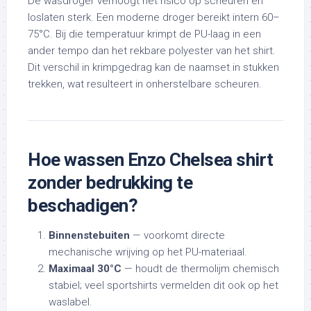
De wasdroger verhoogt het risico op scheuren en
loslaten sterk. Een moderne droger bereikt intern 60–
75°C. Bij die temperatuur krimpt de PU-laag in een
ander tempo dan het rekbare polyester van het shirt.
Dit verschil in krimpgedrag kan de naamset in stukken
trekken, wat resulteert in onherstelbare scheuren.
Hoe wassen Enzo Chelsea shirt
zonder bedrukking te
beschadigen?
Binnenstebuiten
— voorkomt directe
mechanische wrijving op het PU-materiaal.
Maximaal 30°C
— houdt de thermolijm chemisch
stabiel; veel sportshirts vermelden dit ook op het
waslabel.