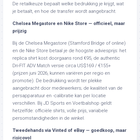
De retailkeuze bepaalt welke bedrukking je krijgt, wat
je betaalt, en hoe de transfer wordt aangebracht.
Chelsea Megastore en Nike Store — officieel, maar
prijzig
Bij de Chelsea Megastore (Stamford Bridge of online)
en de Nike Store betaal je de hoogste adviesprijs: het
replica shirt kost doorgaans rond €95, de authentic
Dri-FIT ADV Match versie circa US$169 / €155+
(prijzen juni 2026, kunnen variëren per regio en
promotie). De bedrukking wordt ter plekke
aangebracht door medewerkers; de kwaliteit van de
persapparatuur en -calibratie kan per locatie
verschillen. Bij JD Sports en Voetbalshop geldt
hetzelfde: officiële shirts, volle prijs, variabele
persomstandigheden in de winkel.
Tweedehands via Vinted of eBay — goedkoop, maar
risicovol