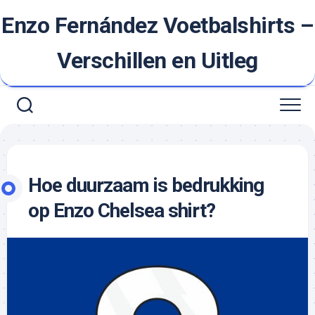
Ga
Enzo Fernández Voetbalshirts –
naar
de
inhoud
Verschillen en Uitleg
Hoe duurzaam is bedrukking
op Enzo Chelsea shirt?