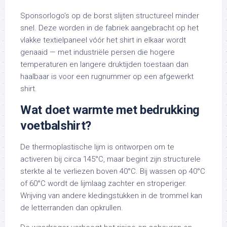
Sponsorlogo’s op de borst slijten structureel minder
snel. Deze worden in de fabriek aangebracht op het
vlakke textielpaneel vóór het shirt in elkaar wordt
genaaid — met industriële persen die hogere
temperaturen en langere druktijden toestaan dan
haalbaar is voor een rugnummer op een afgewerkt
shirt.
Wat doet warmte met bedrukking
voetbalshirt?
De thermoplastische lijm is ontworpen om te
activeren bij circa 145°C, maar begint zijn structurele
sterkte al te verliezen boven 40°C. Bij wassen op 40°C
of 60°C wordt de lijmlaag zachter en stroperiger.
Wrijving van andere kledingstukken in de trommel kan
de letterranden dan opkrullen.