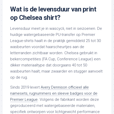
Wat is de levensduur van print
op Chelsea shirt?
Levensduur meet je in wascycli, niet in seizoenen. De
huidige watergebaseerde PU-transfer op Premier
League-shirts haalt in de praktijk gemiddeld 25 tot 30
wasbeurten voordat haarscheurtjes aan de
letterranden zichtbaar worden. Chelsea gebruikt in
bekercompetities (FA Cup, Conference League) een
dikker materiaaltype dat doorgaans 40 tot 50
wasbeurten haalt, maar zwaarder en stugger aanvoelt
op de rug.
Sinds 2019 levert
Avery Dennison officieel alle
namesets, rugnummers en sleeve badges voor de
Premier League
. Volgens de fabrikant worden deze
geproduceerd met watergebaseerde materialen,
specifiek ontworpen voor lichtgewicht performance