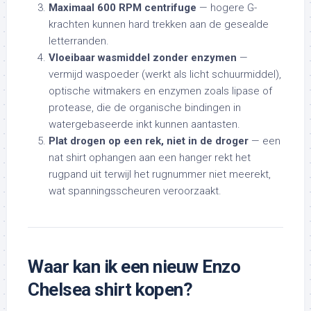
Maximaal 600 RPM centrifuge
— hogere G-
krachten kunnen hard trekken aan de gesealde
letterranden.
Vloeibaar wasmiddel zonder enzymen
—
vermijd waspoeder (werkt als licht schuurmiddel),
optische witmakers en enzymen zoals lipase of
protease, die de organische bindingen in
watergebaseerde inkt kunnen aantasten.
Plat drogen op een rek, niet in de droger
— een
nat shirt ophangen aan een hanger rekt het
rugpand uit terwijl het rugnummer niet meerekt,
wat spanningsscheuren veroorzaakt.
Waar kan ik een nieuw Enzo
Chelsea shirt kopen?