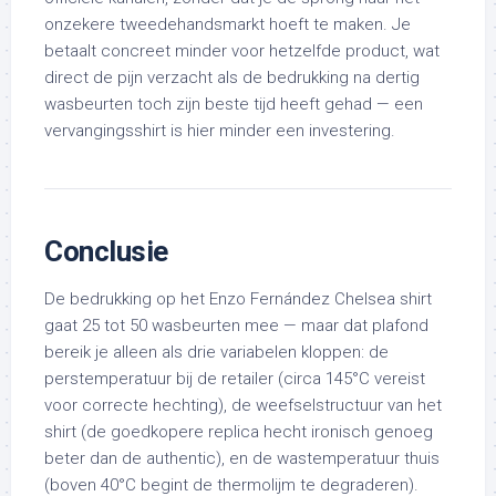
onzekere tweedehandsmarkt hoeft te maken. Je
betaalt concreet minder voor hetzelfde product, wat
direct de pijn verzacht als de bedrukking na dertig
wasbeurten toch zijn beste tijd heeft gehad — een
vervangingsshirt is hier minder een investering.
Conclusie
De bedrukking op het Enzo Fernández Chelsea shirt
gaat 25 tot 50 wasbeurten mee — maar dat plafond
bereik je alleen als drie variabelen kloppen: de
perstemperatuur bij de retailer (circa 145°C vereist
voor correcte hechting), de weefselstructuur van het
shirt (de goedkopere replica hecht ironisch genoeg
beter dan de authentic), en de wastemperatuur thuis
(boven 40°C begint de thermolijm te degraderen).