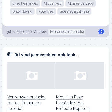
Enzo Fernandez
Middenveld
Moises Caicedo
Ontwikkeling
Potentieel
Spelersvergelijking
juli 4, 2023
door
Andrew
Fernandez Informatie
0
Dit vind je misschien ook leuk...
Vertrouwen ondanks
Messi en Enzo
fouten: Fernandes
Fernández: Het
behoudt
Perfecte Koppel in