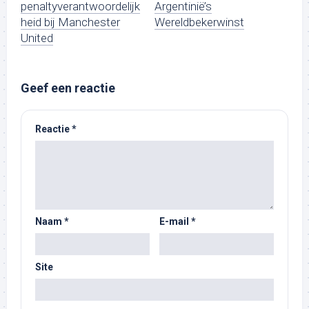
penaltyverantwoordelijk
Argentinië’s
heid bij Manchester
Wereldbekerwinst
United
Geef een reactie
Reactie
*
Naam
*
E-mail
*
Site