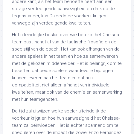
andere kant, als het team behoefte heeft aan een
stevige verdedigende aanwezigheid en druk op de
tegenstander, kan Caicedo de voorkeur krijgen
vanwege zijn verdedigende kwaliteiten.
Het uiteindelijke besluit over wie beter in het Chelsea-
team past, hangt af van de tactische filosofie en de
speelstijl van de coach. Het kan ook afhangen van de
andere spelers in het team en hoe ze samenwerken
met de gekozen middenvelder. Het is belangrijk om te
beseffen dat beide spelers waardevolle bijdragen
kunnen leveren aan het team en dat hun
compatibiliteit niet alleen afhangt van individuele
kwaliteiten, maar ook van de chemie en samenwerking
met hun teamgenoten.
De tijd zal uitwijzen welke speler uiteindelijk de
voorkeur krijgt en hoe hun aanwezigheid het Chelsea-
team zal beïnvloeden. Het is echter spannend om te
speculeren over de impact die zowel Enzo Fernandez