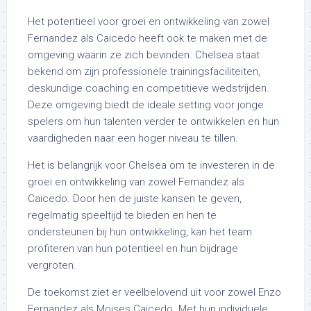
Het potentieel voor groei en ontwikkeling van zowel
Fernandez als Caicedo heeft ook te maken met de
omgeving waarin ze zich bevinden. Chelsea staat
bekend om zijn professionele trainingsfaciliteiten,
deskundige coaching en competitieve wedstrijden.
Deze omgeving biedt de ideale setting voor jonge
spelers om hun talenten verder te ontwikkelen en hun
vaardigheden naar een hoger niveau te tillen.
Het is belangrijk voor Chelsea om te investeren in de
groei en ontwikkeling van zowel Fernandez als
Caicedo. Door hen de juiste kansen te geven,
regelmatig speeltijd te bieden en hen te
ondersteunen bij hun ontwikkeling, kan het team
profiteren van hun potentieel en hun bijdrage
vergroten.
De toekomst ziet er veelbelovend uit voor zowel Enzo
Fernandez als Moises Caicedo. Met hun individuele