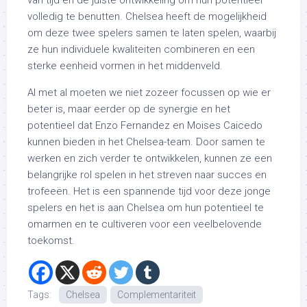
van tijd en de juiste ontwikkeling om hun potentieel
volledig te benutten. Chelsea heeft de mogelijkheid
om deze twee spelers samen te laten spelen, waarbij
ze hun individuele kwaliteiten combineren en een
sterke eenheid vormen in het middenveld.
Al met al moeten we niet zozeer focussen op wie er
beter is, maar eerder op de synergie en het
potentieel dat Enzo Fernandez en Moises Caicedo
kunnen bieden in het Chelsea-team. Door samen te
werken en zich verder te ontwikkelen, kunnen ze een
belangrijke rol spelen in het streven naar succes en
trofeeën. Het is een spannende tijd voor deze jonge
spelers en het is aan Chelsea om hun potentieel te
omarmen en te cultiveren voor een veelbelovende
toekomst.
Tags:
Chelsea
Complementariteit