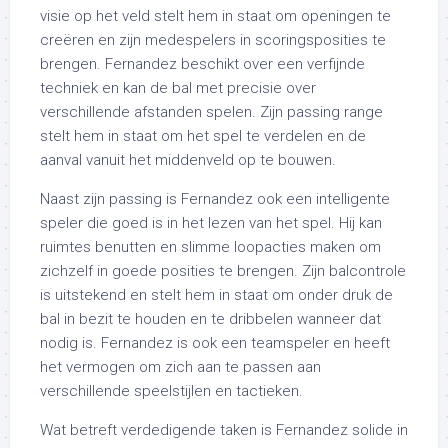
visie op het veld stelt hem in staat om openingen te
creëren en zijn medespelers in scoringsposities te
brengen. Fernandez beschikt over een verfijnde
techniek en kan de bal met precisie over
verschillende afstanden spelen. Zijn passing range
stelt hem in staat om het spel te verdelen en de
aanval vanuit het middenveld op te bouwen.
Naast zijn passing is Fernandez ook een intelligente
speler die goed is in het lezen van het spel. Hij kan
ruimtes benutten en slimme loopacties maken om
zichzelf in goede posities te brengen. Zijn balcontrole
is uitstekend en stelt hem in staat om onder druk de
bal in bezit te houden en te dribbelen wanneer dat
nodig is. Fernandez is ook een teamspeler en heeft
het vermogen om zich aan te passen aan
verschillende speelstijlen en tactieken.
Wat betreft verdedigende taken is Fernandez solide in