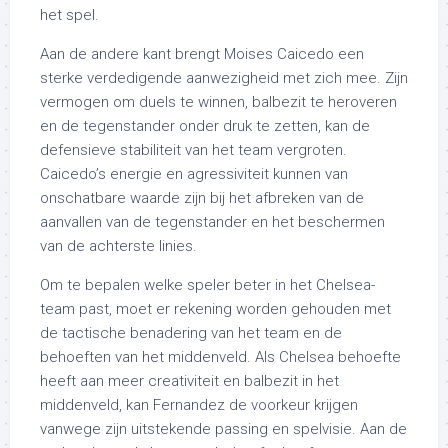
het spel.
Aan de andere kant brengt Moises Caicedo een
sterke verdedigende aanwezigheid met zich mee. Zijn
vermogen om duels te winnen, balbezit te heroveren
en de tegenstander onder druk te zetten, kan de
defensieve stabiliteit van het team vergroten.
Caicedo’s energie en agressiviteit kunnen van
onschatbare waarde zijn bij het afbreken van de
aanvallen van de tegenstander en het beschermen
van de achterste linies.
Om te bepalen welke speler beter in het Chelsea-
team past, moet er rekening worden gehouden met
de tactische benadering van het team en de
behoeften van het middenveld. Als Chelsea behoefte
heeft aan meer creativiteit en balbezit in het
middenveld, kan Fernandez de voorkeur krijgen
vanwege zijn uitstekende passing en spelvisie. Aan de