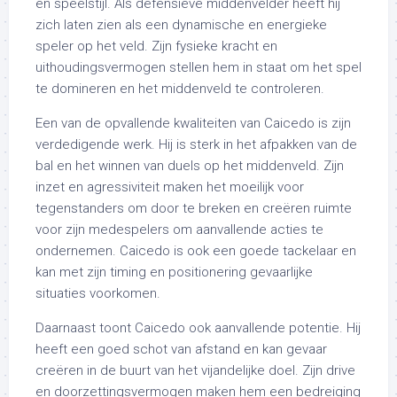
en speelstijl. Als defensieve middenvelder heeft hij
zich laten zien als een dynamische en energieke
speler op het veld. Zijn fysieke kracht en
uithoudingsvermogen stellen hem in staat om het spel
te domineren en het middenveld te controleren.
Een van de opvallende kwaliteiten van Caicedo is zijn
verdedigende werk. Hij is sterk in het afpakken van de
bal en het winnen van duels op het middenveld. Zijn
inzet en agressiviteit maken het moeilijk voor
tegenstanders om door te breken en creëren ruimte
voor zijn medespelers om aanvallende acties te
ondernemen. Caicedo is ook een goede tackelaar en
kan met zijn timing en positionering gevaarlijke
situaties voorkomen.
Daarnaast toont Caicedo ook aanvallende potentie. Hij
heeft een goed schot van afstand en kan gevaar
creëren in de buurt van het vijandelijke doel. Zijn drive
en doorzettingsvermogen maken hem een bedreiging