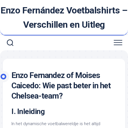
Ga
Enzo Fernández Voetbalshirts –
naar
de
inhoud
Verschillen en Uitleg
Enzo Fernandez of Moises
Caicedo: Wie past beter in het
Chelsea-team?
I. Inleiding
In het dynamische voetbalwereldje is het altijd