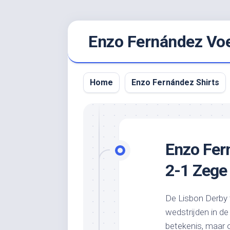
Ga
Enzo Fernández Voet
naar
de
inhoud
Home
Enzo Fernández Shirts
Enzo Fern
2-1 Zege 
De Lisbon Derby 
wedstrijden in de
betekenis, maar o