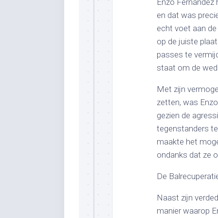
Enzo Fernández h
en dat was precie
echt voet aan de 
op de juiste plaa
passes te vermijd
staat om de wedst
Met zijn vermoge
zetten, was Enzo 
gezien de agressi
tegenstanders te 
maakte het mogel
ondanks dat ze 
De Balrecuperati
Naast zijn verde
manier waarop Enz