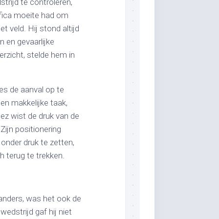
ijd te controleren,
enfica moeite had om
 veld. Hij stond altijd
n en gevaarlijke
rzicht, stelde hem in
es de aanval op te
en makkelijke taak,
dez wist de druk van de
ijn positionering
onder druk te zetten,
terug te trekken.
tanders, was het ook de
edstrijd gaf hij niet