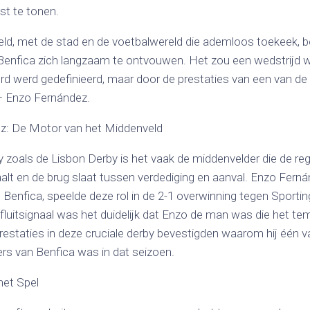
st te tonen.
veld, met de stad en de voetbalwereld die ademloos toekeek, 
Benfica zich langzaam te ontvouwen. Het zou een wedstrijd wo
rd werd gedefinieerd, maar door de prestaties van een van d
– Enzo Fernández.
z: De Motor van het Middenveld
 zoals de Lisbon Derby is het vaak de middenvelder die de reg
alt en de brug slaat tussen verdediging en aanval. Enzo Ferná
Benfica, speelde deze rol in de 2-1 overwinning tegen Sportin
fluitsignaal was het duidelijk dat Enzo de man was die het te
prestaties in deze cruciale derby bevestigden waarom hij één 
rs van Benfica was in dat seizoen.
het Spel