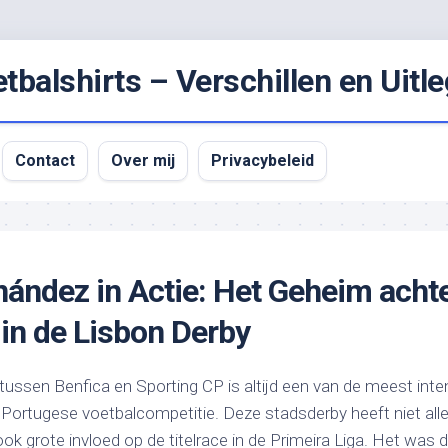
balshirts – Verschillen en Uitle
Contact
Over mij
Privacybeleid
ández in Actie: Het Geheim achte
in de Lisbon Derby
tussen Benfica en Sporting CP is altijd een van de meest int
 Portugese voetbalcompetitie. Deze stadsderby heeft niet all
ok grote invloed op de titelrace in de Primeira Liga. Het was