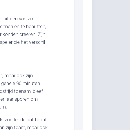
 uit een van zijn
ennen en te benutten,
r konden creëren. Zijn
peler die het verschil
n, maar ook zijn
e gehele 90 minuten
dstrijd toenam, bleef
n en aansporen om
wam.
ls zonder de bal, toont
van zijn team, maar ook