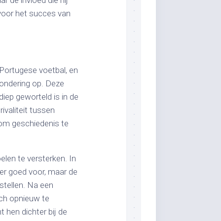
 de invloed die hij
voor het succes van
 Portugese voetbal, en
zondering op. Deze
diep geworteld is in de
ivaliteit tussen
 om geschiedenis te
len te versterken. In
er goed voor, maar de
 stellen. Na een
ich opnieuw te
t hen dichter bij de