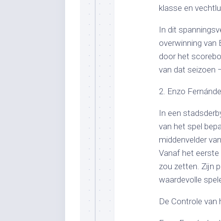
klasse en vechtlu
In dit spannings
overwinning van 
door het scorebo
van dat seizoen 
2. Enzo Fernánde
In een stadsderby
van het spel bepa
middenvelder van 
Vanaf het eerste 
zou zetten. Zijn 
waardevolle spele
De Controle van 