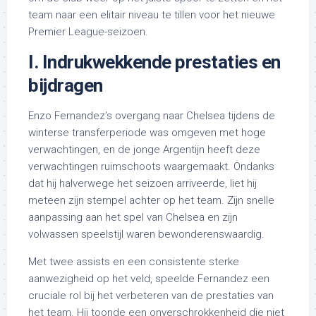
team naar een elitair niveau te tillen voor het nieuwe
Premier League-seizoen.
I. Indrukwekkende prestaties en
bijdragen
Enzo Fernandez’s overgang naar Chelsea tijdens de
winterse transferperiode was omgeven met hoge
verwachtingen, en de jonge Argentijn heeft deze
verwachtingen ruimschoots waargemaakt. Ondanks
dat hij halverwege het seizoen arriveerde, liet hij
meteen zijn stempel achter op het team. Zijn snelle
aanpassing aan het spel van Chelsea en zijn
volwassen speelstijl waren bewonderenswaardig.
Met twee assists en een consistente sterke
aanwezigheid op het veld, speelde Fernandez een
cruciale rol bij het verbeteren van de prestaties van
het team. Hij toonde een onverschrokkenheid die niet