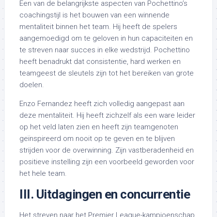
Een van de belangrijkste aspecten van Pochettino’s
coachingstijl is het bouwen van een winnende
mentaliteit binnen het team. Hij heeft de spelers
aangemoedigd om te geloven in hun capaciteiten en
te streven naar succes in elke wedstrijd. Pochettino
heeft benadrukt dat consistentie, hard werken en
teamgeest de sleutels zijn tot het bereiken van grote
doelen.
Enzo Fernandez heeft zich volledig aangepast aan
deze mentaliteit. Hij heeft zichzelf als een ware leider
op het veld laten zien en heeft zijn teamgenoten
geïnspireerd om nooit op te geven en te blijven
strijden voor de overwinning. Zijn vastberadenheid en
positieve instelling zijn een voorbeeld geworden voor
het hele team.
III. Uitdagingen en concurrentie
Het streven naar het Premier League-kampioenschap