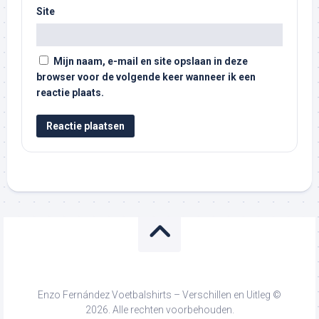
Site
Mijn naam, e-mail en site opslaan in deze
browser voor de volgende keer wanneer ik een
reactie plaats.
Enzo Fernández Voetbalshirts – Verschillen en Uitleg ©
2026. Alle rechten voorbehouden.