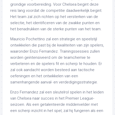
grondige voorbereiding. Voor Chelsea begint deze
reis lang voordat de competitie daadwerkelijk begint.
Het team zal zich richten op het versterken van de
selectie, het identificeren van de zwakke punten en
het benadrukken van de sterke punten van het team.
Mauricio Pochettino zal een strategie en speelstijl
ontwikkelen die past bij de kwaliteiten van zijn spelers,
waaronder Enzo Fernandez. Trainingssessies zullen
worden geïntensiveerd om de teamchemie te
verbeteren en de spelers fit en scherp te houden. Er
zal ook aandacht worden besteed aan tactische
oefeningen en het ontwikkelen van een
samenhangende aanval- en verdedigingsstrategie.
Enzo Fernandez zal een sleutelrol spelen in het leiden
van Chelsea naar succes in het Premier League-
seizoen. Als een getalenteerde middenvelder met
een scherp inzicht in het spel, zal hij fungeren als een