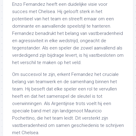
Enzo Fernandez heeft een duidelijke visie voor
succes met Chelsea. Hij gelooft sterk in het
potentieel van het team en streeft ernaar om een
dominante en aanvallende speelstijl te hanteren.
Fernandez benadrukt het belang van vastberadenheid
en agressiviteit in elke wedstrijd, ongeacht de
tegenstander. Als een speler die zowel aanvallend als
verdedigend zijn bijdrage levert, is hij vastbesloten om
het verschil te maken op het veld.
Om succesvol te zijn, erkent Fernandez het cruciale
belang van teamwerk en de samenhang binnen het
team. Hij beseft dat elke speler een rol te vervullen
heeft en dat het samenspel de sleutel is tot
overwinningen. Als Argentijnse trots voelt hij een
speciale band met zijn landgenoot Mauricio
Pochettino, die het team leidt. Dit versterkt zijn
vastberadenheid om samen geschiedenis te schrijven
met Chelsea.