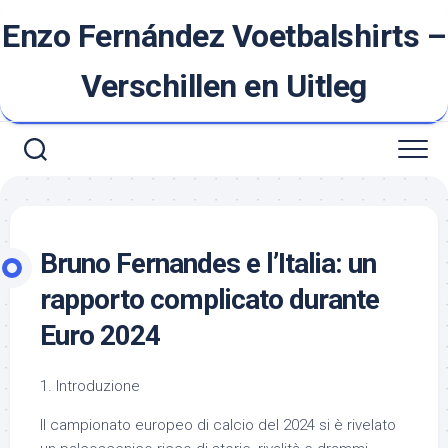
Ga
Enzo Fernández Voetbalshirts –
naar
de
inhoud
Verschillen en Uitleg
Bruno Fernandes e l’Italia: un
rapporto complicato durante
Euro 2024
1. Introduzione
Il campionato europeo di calcio del 2024 si è rivelato