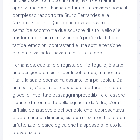
un palcoscenico ricco di storie, rivalità e drammi
sportivi, ma pochi hanno catturato l’attenzione come il
complesso rapporto tra Bruno Fernandes e la
Nazionale italiana. Quello che doveva essere un
semplice scontro tra due squadre di alto livello si è
trasformato in una narrazione più profonda, fatta di
tattica, emozioni contrastanti e una sottile tensione
che ha travalicato i novanta minuti di gioco.
Fernandes, capitano e regista del Portogallo, è stato
uno dei giocatori più influenti del torneo, ma contro
l’Italia la sua presenza ha assunto toni particolari. Da
una parte, c’era la sua capacità di dettare il ritmo del
gioco, di inventare passaggi imprevedibili e di essere
il punto di riferimento della squadra; dall’altra, c’era
un’Italia consapevole del pericolo che rappresentava
e determinata a limitarlo, sia con mezzi leciti che con
un’attenzione psicologica che ha spesso sfiorato la
provocazione.