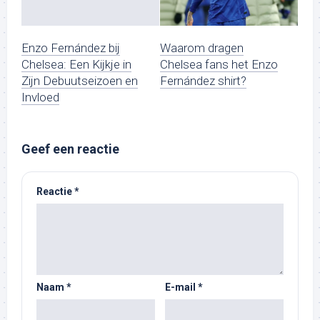
Enzo Fernández bij
Waarom dragen
Chelsea: Een Kijkje in
Chelsea fans het Enzo
Zijn Debuutseizoen en
Fernández shirt?
Invloed
Geef een reactie
Reactie
*
Naam
*
E-mail
*