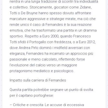
rientra in una lunga tradizione di scontri tra individualità
e collettivo. Storicamente, giocatori come Zidane,
Totti o De Bruyne hanno spesso dovuto affrontare
marcature aggressive e strategie mirate, ma ciò che
rende unico il caso di Fernandes è la sua reazione
emotiva, che ha trasformato una partita in un dramma
sportivo. Rispetto a Euro 2000, quando Francesco
Totti sfidò il Portogallo con freddezza, o a Euro 2012,
dove Andrea Pirlo dominò i midfield avversari con
eleganza, Fernandes ha incarnato un approccio più
passionale e meno calcolato, riflettendo forse
l’evoluzione del calcio verso un maggiore
protagonismo mediatico e psicologico.
Impatto sulla carriera di Fernandes
Questa partita potrebbe segnare un punto di svolta
per il capitano portoghese:
– Critiche e crescita: Le accuse di eccessiva