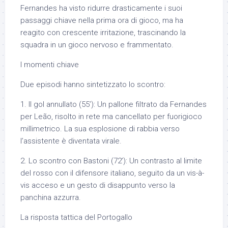
Fernandes ha visto ridurre drasticamente i suoi
passaggi chiave nella prima ora di gioco, ma ha
reagito con crescente irritazione, trascinando la
squadra in un gioco nervoso e frammentato.
I momenti chiave
Due episodi hanno sintetizzato lo scontro:
1. Il gol annullato (55’): Un pallone filtrato da Fernandes
per Leão, risolto in rete ma cancellato per fuorigioco
millimetrico. La sua esplosione di rabbia verso
l’assistente è diventata virale.
2. Lo scontro con Bastoni (72’): Un contrasto al limite
del rosso con il difensore italiano, seguito da un vis-à-
vis acceso e un gesto di disappunto verso la
panchina azzurra.
La risposta tattica del Portogallo