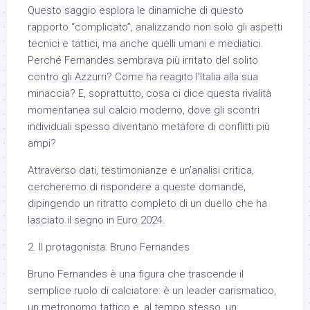
Questo saggio esplora le dinamiche di questo
rapporto “complicato”, analizzando non solo gli aspetti
tecnici e tattici, ma anche quelli umani e mediatici.
Perché Fernandes sembrava più irritato del solito
contro gli Azzurri? Come ha reagito l’Italia alla sua
minaccia? E, soprattutto, cosa ci dice questa rivalità
momentanea sul calcio moderno, dove gli scontri
individuali spesso diventano metafore di conflitti più
ampi?
Attraverso dati, testimonianze e un’analisi critica,
cercheremo di rispondere a queste domande,
dipingendo un ritratto completo di un duello che ha
lasciato il segno in Euro 2024.
2. Il protagonista: Bruno Fernandes
Bruno Fernandes è una figura che trascende il
semplice ruolo di calciatore: è un leader carismatico,
un metronomo tattico e, al tempo stesso, un