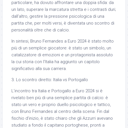
particolare, ha dovuto affrontare una doppia sfida: da
un lato, superare la marcatura stretta e i contrasti duri;
dall’altro, gestire la pressione psicologica di una
partita che, per molti versi, è diventata uno scontro di
personalità oltre che di calcio.
In sintesi, Bruno Fernandes a Euro 2024 è stato molto
più di un semplice giocatore: è stato un simbolo, un
catalizzatore di emozioni e un protagonista assoluto
la cui storia con l’Italia ha aggiunto un capitolo
significativo alla sua carriera.
3. Lo scontro diretto: Italia vs Portogallo
L’incontro tra Italia e Portogallo a Euro 2024 si è
rivelato ben più di una semplice partita di calcio: è
stato un vero e proprio duello psicologico e tattico,
con Bruno Fernandes al centro della scena. Fin dal
fischio d’inizio, è stato chiaro che gli Azzurri avevano
studiato a fondo il capitano portoghese, pronti a