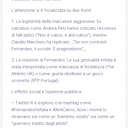
L’attenzione si è focalizzata su due fronti:
1. La legittimità delle marcature aggressive: Ex
calciatori come Andrea Pirlo hanno criticato l’eccesso
di falli tattici (“Non è calcio, è anti-calcio”), mentre
Claudio Marchisio ha replicato: _”Se non contrasti
Fernandes, ti uccide. È pragmatismo”_.
2. La reazione di Fernandes: La sua gestualità irritata è
stata interpretata come mancanza di freddezza (The
Athletic UK) o come giusta ribellione a un gioco
scorretto (RTP Portugal).
L’effetto social e l’opinione pubblica
– Twitter/X è esploso con hashtag come
#FernandesVsItalia e #AntiCalcio, dove i meme lo
ritraevano sia come un “bambino viziato” sia come un
“guerriero tradito dagli arbitri”.