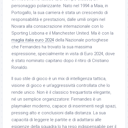
personaggio polarizzante. Nato nel 1994 a Maia, in
Portogallo, la sua carriera è stata un crescendo di
responsabilità e prestazioni, dalle umili origini nel
Novara alla consacrazione internazionale con lo
Sporting Lisbona e il Manchester United. Ma è con la
maglia italia euro 2024
della Nazionale portoghese
che Fernandes ha trovato la sua massima
espressione, specialmente in vista di Euro 2024, dove
è stato nominato capitano dopo il ritiro di Cristiano
Ronaldo.
Il suo stile di gioco è un mix di intelligenza tattica,
visione di gioco e un’aggressività controllata che lo
rende unico. Non è il classico trequartista elegante,
né un semplice organizzatore: Fernandes è un
playmaker moderno, capace di inserimenti negli spazi,
pressing alto e conclusioni dalla distanza. La sua
capacità di leggere le partite e di adattarsi alle
esigenze della squadra lo ha reso indispensabile per il