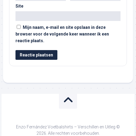
Site
Mijn naam, e-mail en site opslaan in deze
browser voor de volgende keer wanneer ik een
reactie plaats.
Enzo Fernández Voetbalshirts – Verschillen en Uitleg ©
2026. Alle rechten voorbehouden.