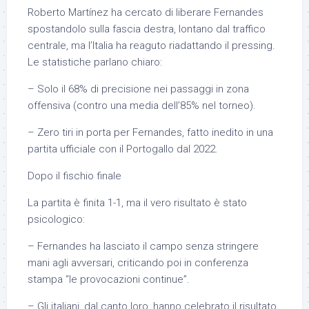
Roberto Martínez ha cercato di liberare Fernandes
spostandolo sulla fascia destra, lontano dal traffico
centrale, ma l’Italia ha reaguto riadattando il pressing.
Le statistiche parlano chiaro:
– Solo il 68% di precisione nei passaggi in zona
offensiva (contro una media dell’85% nel torneo).
– Zero tiri in porta per Fernandes, fatto inedito in una
partita ufficiale con il Portogallo dal 2022.
Dopo il fischio finale
La partita è finita 1-1, ma il vero risultato è stato
psicologico:
– Fernandes ha lasciato il campo senza stringere
mani agli avversari, criticando poi in conferenza
stampa “le provocazioni continue”.
– Gli italiani, dal canto loro, hanno celebrato il risultato