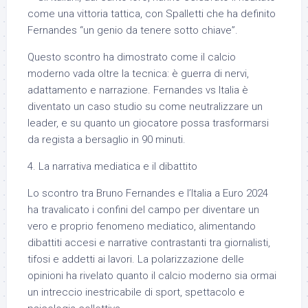
come una vittoria tattica, con Spalletti che ha definito
Fernandes “un genio da tenere sotto chiave”.
Questo scontro ha dimostrato come il calcio
moderno vada oltre la tecnica: è guerra di nervi,
adattamento e narrazione. Fernandes vs Italia è
diventato un caso studio su come neutralizzare un
leader, e su quanto un giocatore possa trasformarsi
da regista a bersaglio in 90 minuti.
4. La narrativa mediatica e il dibattito
Lo scontro tra Bruno Fernandes e l’Italia a Euro 2024
ha travalicato i confini del campo per diventare un
vero e proprio fenomeno mediatico, alimentando
dibattiti accesi e narrative contrastanti tra giornalisti,
tifosi e addetti ai lavori. La polarizzazione delle
opinioni ha rivelato quanto il calcio moderno sia ormai
un intreccio inestricabile di sport, spettacolo e