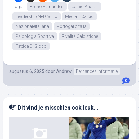
Tags:
Bruno Fernandes
Calcio Analisi
Leadership Nel Calcio
Media E Calcio
NazionaleItaliana
PortogalloItalia
Psicologia Sportiva
Rivalità Calcistiche
Tattica Di Gioco
augustus 6, 2025
door
Andrew
Fernandez Informatie
0
Dit vind je misschien ook leuk...