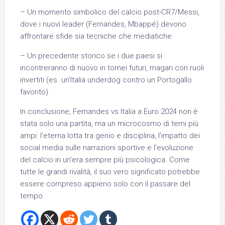
– Un momento simbolico del calcio post-CR7/Messi,
dove i nuovi leader (Fernandes, Mbappé) devono
affrontare sfide sia tecniche che mediatiche.
– Un precedente storico se i due paesi si
incontreranno di nuovo in tornei futuri, magari con ruoli
invertiti (es. un’Italia underdog contro un Portogallo
favorito).
In conclusione, Fernandes vs Italia a Euro 2024 non è
stata solo una partita, ma un microcosmo di temi più
ampi: l’eterna lotta tra genio e disciplina, l’impatto dei
social media sulle narrazioni sportive e l’evoluzione
del calcio in un’era sempre più psicologica. Come
tutte le grandi rivalità, il suo vero significato potrebbe
essere compreso appieno solo con il passare del
tempo.