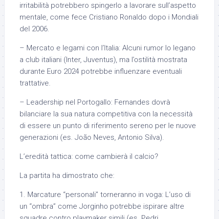
irritabilità potrebbero spingerlo a lavorare sull’aspetto
mentale, come fece Cristiano Ronaldo dopo i Mondiali
del 2006.
– Mercato e legami con l’Italia: Alcuni rumor lo legano
a club italiani (Inter, Juventus), ma l’ostilità mostrata
durante Euro 2024 potrebbe influenzare eventuali
trattative.
– Leadership nel Portogallo: Fernandes dovrà
bilanciare la sua natura competitiva con la necessità
di essere un punto di riferimento sereno per le nuove
generazioni (es. João Neves, Antonio Silva).
L’eredità tattica: come cambierà il calcio?
La partita ha dimostrato che:
1. Marcature “personali” torneranno in voga: L’uso di
un “ombra” come Jorginho potrebbe ispirare altre
squadre contro playmaker simili (es. Pedri,