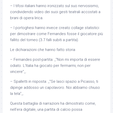
– I tifosi italiani hanno ironizzato sul suo nervosismo,
condividendo video dei suoi gesti teatrali accostati a
brani di opera lirica.
– I portoghesi hanno invece creato collage statistici
per dimostrare come Fernandes fosse il giocatore più
fallito del torneo (3.7 falli subiti a partita).
Le dichiarazioni che hanno fatto storia
– Fernandes post-partita: _”Non mi importa di essere
odiato. L’Italia ha giocato per fermarmi, non per
vincere”_.
– Spalletti in risposta: _”Se lasci spazio a Picasso, ti
dipinge addosso un capolavoro. Noi abbiamo chiuso
la tela”_.
Questa battaglia di narrazioni ha dimostrato come,
nell’era digitale, una partita di calcio possa